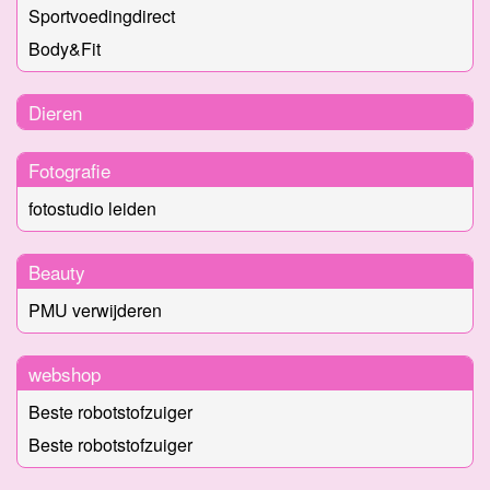
Sportvoedingdirect
Body&Fit
Dieren
Fotografie
fotostudio leiden
Beauty
PMU verwijderen
webshop
Beste robotstofzuiger
Beste robotstofzuiger