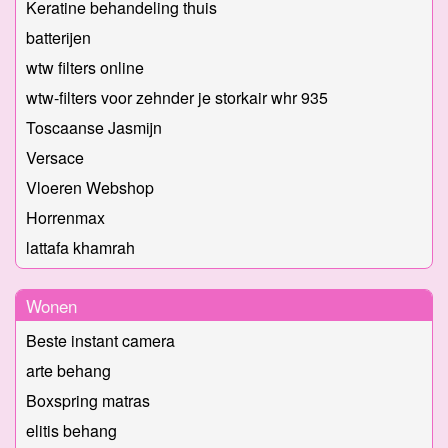
Keratine behandeling thuis
batterijen
wtw filters online
wtw-filters voor zehnder je storkair whr 935
Toscaanse Jasmijn
Versace
Vloeren Webshop
Horrenmax
lattafa khamrah
Wonen
Beste instant camera
arte behang
Boxspring matras
elitis behang