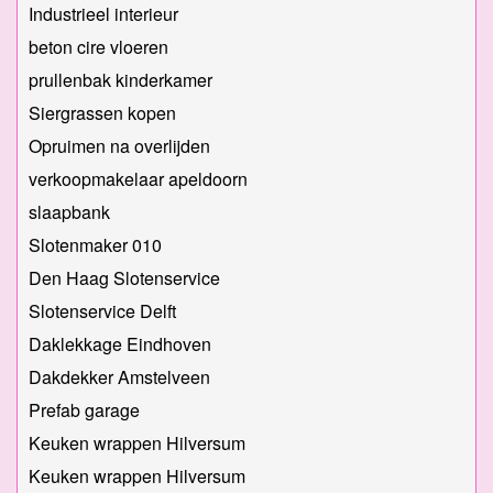
Industrieel interieur
beton cire vloeren
prullenbak kinderkamer
Siergrassen kopen
Opruimen na overlijden
verkoopmakelaar apeldoorn
slaapbank
Slotenmaker 010
Den Haag Slotenservice
Slotenservice Delft
Daklekkage Eindhoven
Dakdekker Amstelveen
Prefab garage
Keuken wrappen Hilversum
Keuken wrappen Hilversum