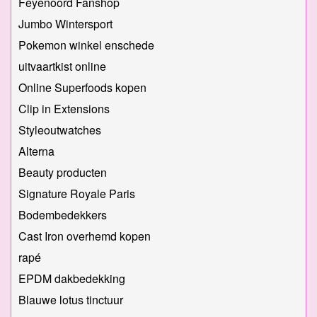
Feyenoord Fanshop
Jumbo Wintersport
Pokemon winkel enschede
uitvaartkist online
Online Superfoods kopen
Clip in Extensions
Styleoutwatches
Alterna
Beauty producten
Signature Royale Paris
Bodembedekkers
Cast Iron overhemd kopen
rapé
EPDM dakbedekking
Blauwe lotus tinctuur