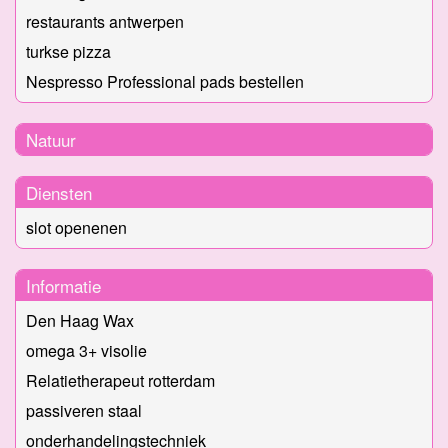
restaurants antwerpen
turkse pizza
Nespresso Professional pads bestellen
Natuur
Diensten
slot openenen
Informatie
Den Haag Wax
omega 3+ visolie
Relatietherapeut rotterdam
passiveren staal
onderhandelingstechniek