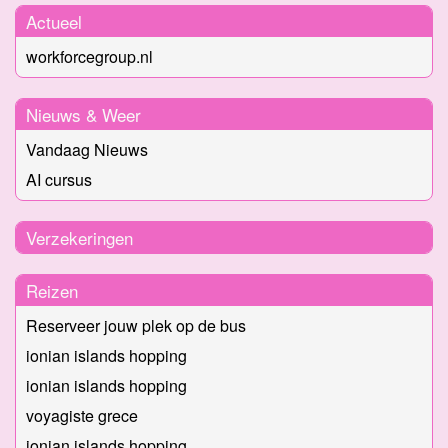
Actueel
workforcegroup.nl
Nieuws & Weer
Vandaag Nieuws
AI cursus
Verzekeringen
Reizen
Reserveer jouw plek op de bus
ionian islands hopping
ionian islands hopping
voyagiste grece
ionian islands hopping