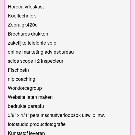
Horeca vrieskast
Koeltechniek
Zebra gk420d
Brochures drukken
zakelijke telefonie voip
online marketing adviesbureau
scios scope 12 inspecteur
Fischbein
nlp coaching
Workforcegroup
Website laten maken
bedrukte paraplu
3/8” x 1/4” pers inschuifverloopsok uitw. x inw.
fotostudio productfotografie
Kunststof leveren