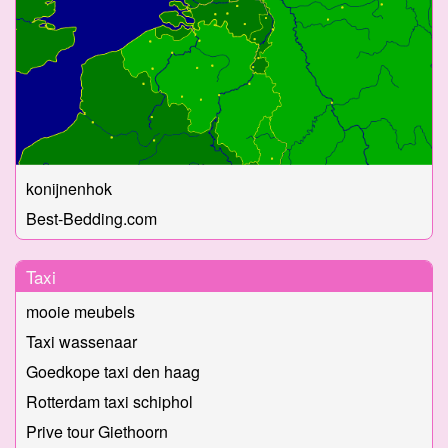
konijnenhok
Best-Bedding.com
Taxi
mooie meubels
Taxi wassenaar
Goedkope taxi den haag
Rotterdam taxi schiphol
Prive tour Giethoorn