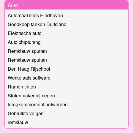
Auto
Automaat rijles Eindhoven
Goedkoop tanken Duitsland
Elektrische auto
Auto chiptuning
Remklauw spuiten
Remklauw spuiten
Den Haag Rijschool
Werkplaats software
Ramen tinten
Slotenmaker nijmegen
terugkommoment antwerpen
Gebruikte velgen
remklauw