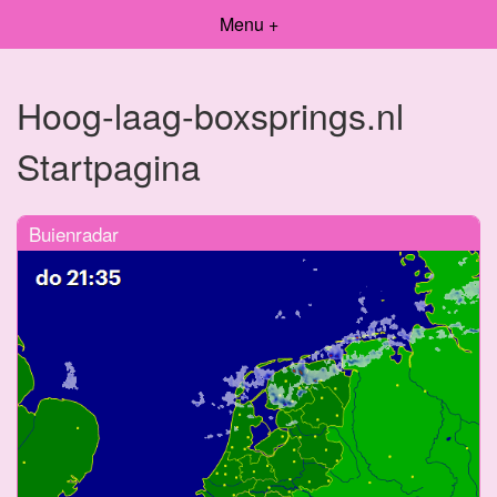
Menu +
Hoog-laag-boxsprings.nl
Startpagina
Buienradar