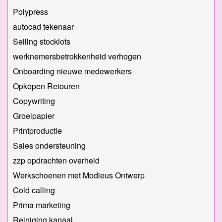
Polypress
autocad tekenaar
Selling stocklots
werknemersbetrokkenheid verhogen
Onboarding nieuwe medewerkers
Opkopen Retouren
Copywriting
Groeipapier
Printproductie
Sales ondersteuning
zzp opdrachten overheid
Werkschoenen met Modieus Ontwerp
Cold calling
Prima marketing
Reiniging kanaal