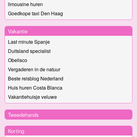
limousine huren
Goedkope taxi Den Haag
Vakantie
Last minute Spanje
Duitsland specialist
Obelisco
Vergaderen in de natuur
Beste reisblog Nederland
Huis huren Costa Blanca
Vakantiehuisje veluwe
Tweedehands
Korting