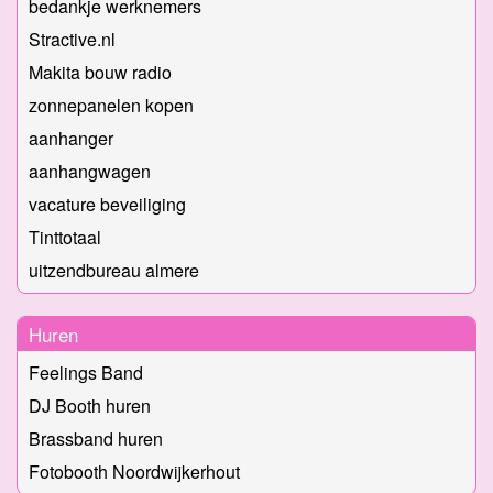
bedankje werknemers
Stractive.nl
Makita bouw radio
zonnepanelen kopen
aanhanger
aanhangwagen
vacature beveiliging
Tinttotaal
uitzendbureau almere
Huren
Feelings Band
DJ Booth huren
Brassband huren
Fotobooth Noordwijkerhout