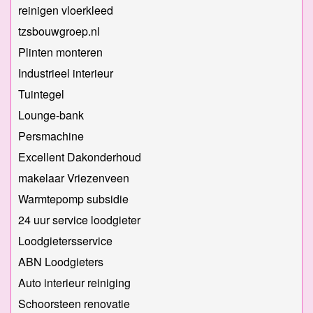
reinigen vloerkleed
tzsbouwgroep.nl
Plinten monteren
Industrieel interieur
Tuintegel
Lounge-bank
Persmachine
Excellent Dakonderhoud
makelaar Vriezenveen
Warmtepomp subsidie
24 uur service loodgieter
Loodgietersservice
ABN Loodgieters
Auto interieur reiniging
Schoorsteen renovatie