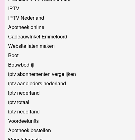
IPTV
IPTV Nederland
Apotheek online
Cadeauwinkel Emmeloord
Website laten maken
Boot
Bouwbedrijf
iptv abonnementen vergelijken
iptv aanbieders nederland
iptv nederland
iptv totaal
iptv nederland
Voordeelunits
Apotheek bestellen
Meer informatie