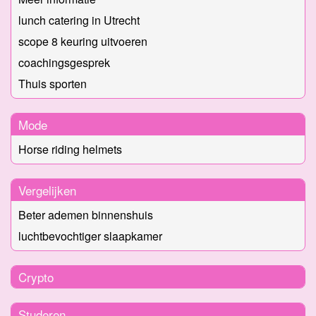
lunch catering in Utrecht
scope 8 keuring uitvoeren
coachingsgesprek
Thuis sporten
Mode
Horse riding helmets
Vergelijken
Beter ademen binnenshuis
luchtbevochtiger slaapkamer
Crypto
Studeren