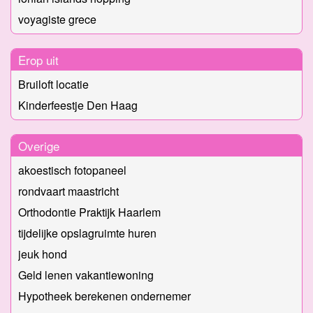
voyagiste grece
Erop uit
Bruiloft locatie
Kinderfeestje Den Haag
Overige
akoestisch fotopaneel
rondvaart maastricht
Orthodontie Praktijk Haarlem
tijdelijke opslagruimte huren
jeuk hond
Geld lenen vakantiewoning
Hypotheek berekenen ondernemer