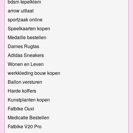
bdsm tepelklem
arrow uitlaat
sportzaak online
Speelkaarten kopen
Medaille bestellen
Dames Rugtas
Adidas Sneakers
Wonen en Leven
werkkleding bouw kopen
Ballon versturen
Harde koffers
Kunstplanten kopen
Fatbike Ouxi
Medicatie Bestellen
Fatbike V20 Pro