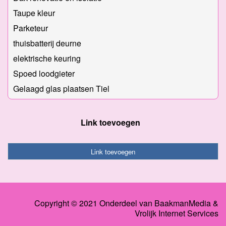
Taupe kleur
Parketeur
thuisbatterij deurne
elektrische keuring
Spoed loodgieter
Gelaagd glas plaatsen Tiel
Link toevoegen
Link toevoegen
Copyright © 2021 Onderdeel van
BaakmanMedia
&
Vrolijk Internet Services