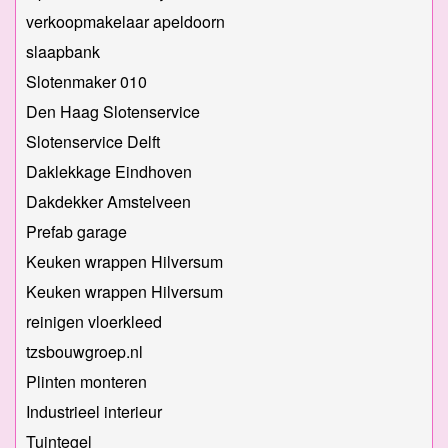
verkoopmakelaar apeldoorn
slaapbank
Slotenmaker 010
Den Haag Slotenservice
Slotenservice Delft
Daklekkage Eindhoven
Dakdekker Amstelveen
Prefab garage
Keuken wrappen Hilversum
Keuken wrappen Hilversum
reinigen vloerkleed
tzsbouwgroep.nl
Plinten monteren
Industrieel interieur
Tuintegel