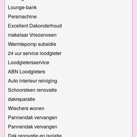
Lounge-bank
Persmachine
Excellent Dakonderhoud
makelaar Vriezenveen
Warmtepomp subsidie
24 uur service loodgieter
Loodgietersservice
ABN Loodgieters
Auto interieur reiniging
Schoorsteen renovatie
dakreparatie
Wiechers wonen
Pannendak vervangen
Pannendak vervangen
Dak renovatie en isolatie