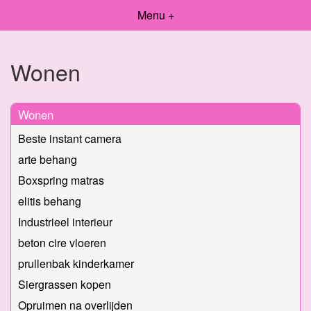
Menu +
Wonen
Wonen
Beste instant camera
arte behang
Boxspring matras
elitis behang
Industrieel interieur
beton cire vloeren
prullenbak kinderkamer
Siergrassen kopen
Opruimen na overlijden