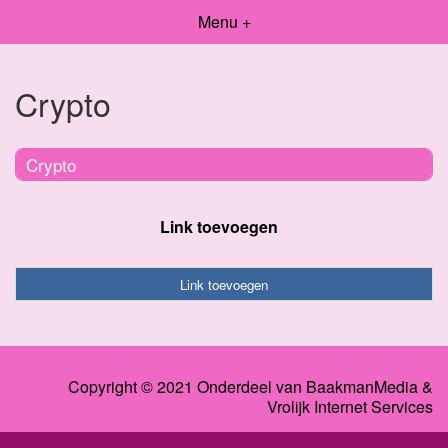
Menu +
Crypto
Crypto
Link toevoegen
Link toevoegen
Copyright © 2021 Onderdeel van
BaakmanMedia
&
Vrolijk Internet Services