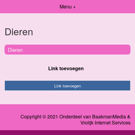
Menu +
Dieren
Dieren
Link toevoegen
Link toevoegen
Copyright © 2021 Onderdeel van
BaakmanMedia
&
Vrolijk Internet Services