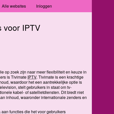
Alle websites
Inloggen
s voor IPTV
die op zoek zijn naar meer flexibiliteit en keuze in
ers is Tivimate
IPTV
. Tivimate is een krachtige
houd, waardoor het een aantrekkelijke optie is
levision, stelt gebruikers in staat om tv-
ionele kabel- of satellietdiensten. Dit biedt niet
aan inhoud, waaronder internationale zenders en
 aan functies die het voor gebruikers