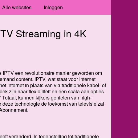
Alle websites
Inloggen
PTV Streaming in 4K
is IPTV een revolutionaire manier geworden om
emand content. IPTV, wat staat voor Internet
et internet in plaats van via traditionele kabel- of
k zijn naar flexibiliteit en een scala aan opties.
Totaal, kunnen kijkers genieten van high-
hoe deze technologie de toekomst van televisie zal
V Abonnement.
ft veranderd. In tegenstelling tot traditionele